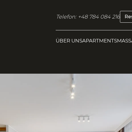
Telefon: +48 784 084 216
Res
ÜBER UNS
APARTMENTS
MASS