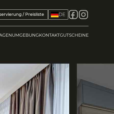
DE
ervierung / Preisliste
AGEN
UMGEBUNG
KONTAKT
GUTSCHEINE