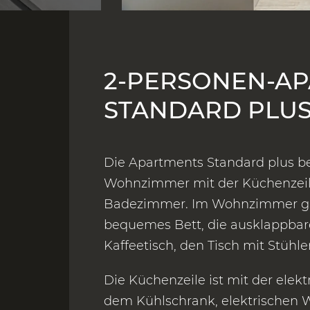
2-PERSONEN-A
STANDARD PLU
Die Apartments Standard plus 
Wohnzimmer mit der Küchenzei
Badezimmer. Im Wohnzimmer gib
bequemes Bett, die ausklappbar
Kaffeetisch, den Tisch mit Stühl
Die Küchenzeile ist mit der elekt
dem Kühlschrank, elektrischen W