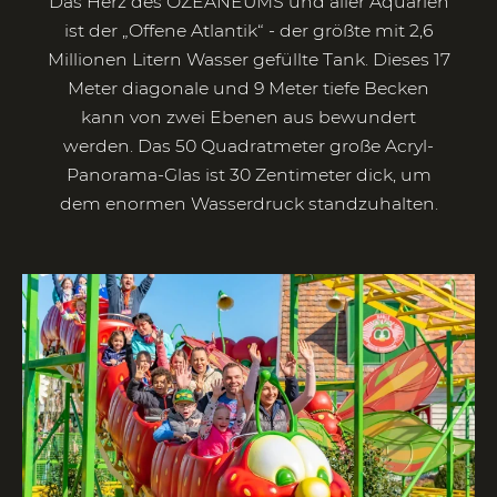
Das Herz des OZEANEUMS und aller Aquarien
ist der „Offene Atlantik“ - der größte mit 2,6
Millionen Litern Wasser gefüllte Tank. Dieses 17
Meter diagonale und 9 Meter tiefe Becken
kann von zwei Ebenen aus bewundert
werden. Das 50 Quadratmeter große Acryl-
Panorama-Glas ist 30 Zentimeter dick, um
dem enormen Wasserdruck standzuhalten.