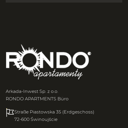
Arkada-Inwest Sp. z o.o.
RONDO APARTMENTS Büro
Straße Piastowska 35 (Erdgeschoss)
72-600 Świnoujście