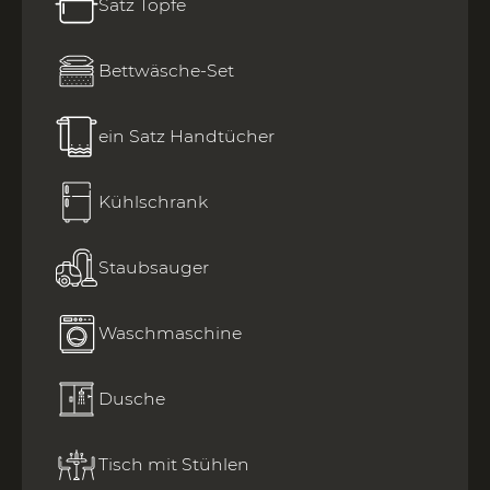
Satz Töpfe
Bettwäsche-Set
ein Satz Handtücher
Kühlschrank
Staubsauger
Waschmaschine
Dusche
Tisch mit Stühlen