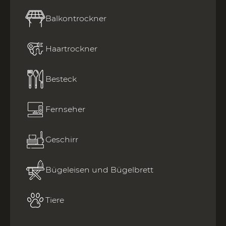
Balkontrockner
Haartrockner
Besteck
Fernseher
Geschirr
Bügeleisen und Bügelbrett
Tiere