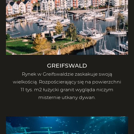
GREIFSWALD
Rynek w Greifswaldzie zaskakuje swoją
wielkością. Rozpościerający się na powierzchni
11 tys. m2 łużycki granit wygląda niczym
misternie utkany dywan.