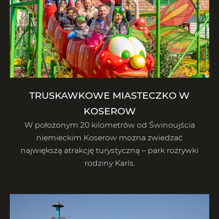
TRUSKAWKOWE MIASTECZKO W
KOSEROW
W położonym 20 kilometrów od Świnoujścia
niemieckim Koserow można zwiedzać
największą atrakcję turystyczną – park rozrywki
rodziny Karls.