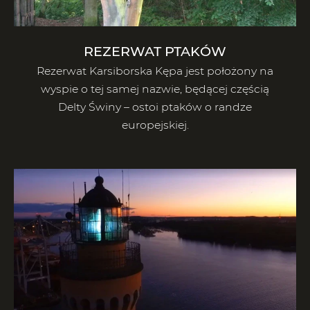
REZERWAT PTAKÓW
Rezerwat Karsiborska Kępa jest położony na
wyspie o tej samej nazwie, będącej częścią
Delty Świny – ostoi ptaków o randze
europejskiej.