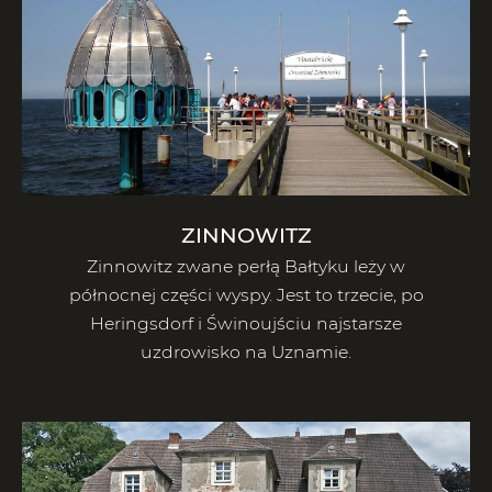
ZINNOWITZ
Zinnowitz zwane perłą Bałtyku leży w
północnej części wyspy. Jest to trzecie, po
Heringsdorf i Świnoujściu najstarsze
uzdrowisko na Uznamie.