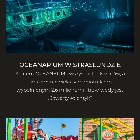
OCEANARIUM W STRASLUNDZIE
Sercem OZEANEUM i wszystkich akwariów, a
zarazem największym zbiornikiem
wypełnionym 2,6 milionami litrów wody jest
„Otwarty Atlantyk“.