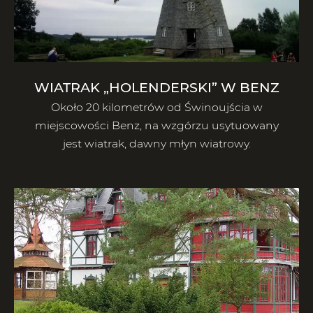
WIATRAK „HOLENDERSKI” W BENZ
Około 20 kilometrów od Świnoujścia w
miejscowości Benz, na wzgórzu usytuowany
jest wiatrak, dawny młyn wiatrowy.