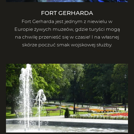
FORT GERHARDA
Fort Gerharda jest jednym z niewielu w
Europie żywych muzeów, gdzie turyści mogą
na chwilę przenieść się w czasie! I na własnej
skórze poczuć smak wojskowej służby.