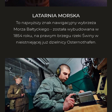
LATARNIA MORSKA
To najwyższy znak nawigacyjny wybrzeża
Morza Bałtyckiego - została wybudowana w
1854 roku, na prawym brzegu rzeki Świny w
nieistniejącej już dzielnicy Osternothafen.