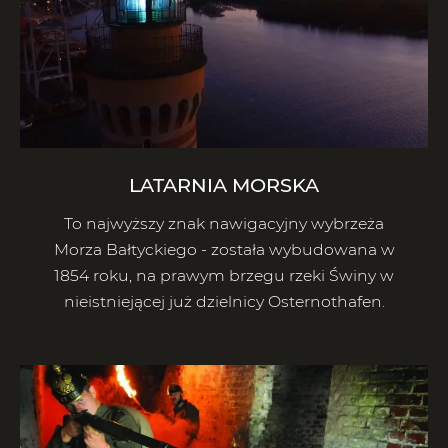
LATARNIA MORSKA
To najwyższy znak nawigacyjny wybrzeża
Morza Bałtyckiego - została wybudowana w
1854 roku, na prawym brzegu rzeki Świny w
nieistniejącej już dzielnicy Osternothafen.