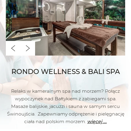
RONDO WELLNESS & BALI SPA
Relaks w kameralnym spa nad morzem? Połącz
wypoczynek nad Bałtykiem z zabiegami spa.
Masaże balijskie, jacuzzi i sauna w samym sercu
Świnoujścia. Zapewniamy odprężenie i pielęgnację
ciała nad polskim morzem.
więcej ...