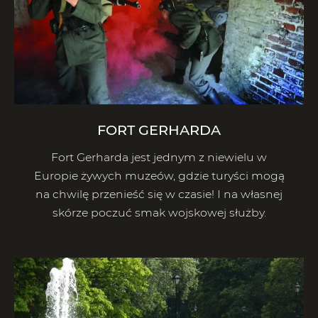
FORT GERHARDA
Fort Gerharda jest jednym z niewielu w
Europie żywych muzeów, gdzie turyści mogą
na chwilę przenieść się w czasie! I na własnej
skórze poczuć smak wojskowej służby.