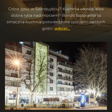
Gdzie zjeść w Świnoujściu? Kuchnia włoska, albo
dobra ryba nad morzem? Rondo Ristorante to
smaczna kuchnia potwierdzona opiniami naszych
gości.
więcej...