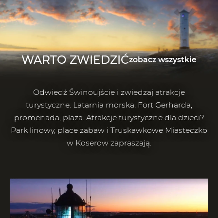
WARTO ZWIEDZIĆ
zobacz wszystkie
Odwiedź Świnoujście i zwiedzaj atrakcje
turystyczne. Latarnia morska, Fort Gerharda,
promenada, plaża. Atrakcje turystyczne dla dzieci?
Park linowy, place zabaw i Truskawkowe Miasteczko
w Koserow zapraszają.