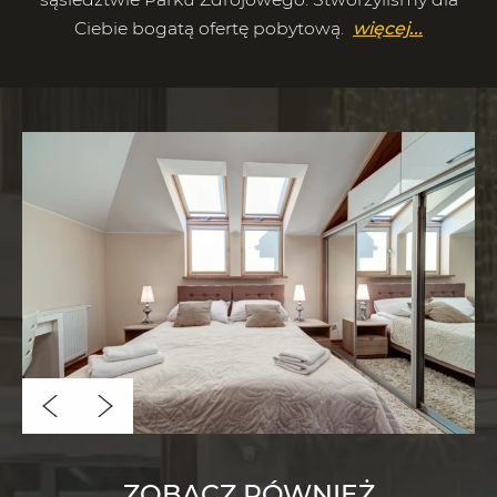
Ciebie bogatą ofertę pobytową.
więcej...
ZOBACZ RÓWNIEŻ