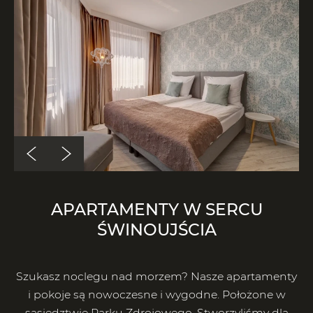
APARTAMENTY W SERCU
ŚWINOUJŚCIA
Szukasz noclegu nad morzem? Nasze apartamenty
i pokoje są nowoczesne i wygodne. Położone w
sąsiedztwie Parku Zdrojowego. Stworzyliśmy dla