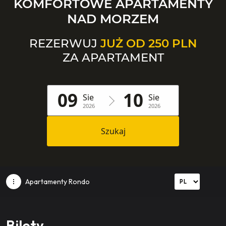
KOMFORTOWE APARTAMENTY
NAD MORZEM
REZERWUJ
JUŻ OD 250 PLN
ZA APARTAMENT
09
10
Sie
Sie
2026
2026
Szukaj