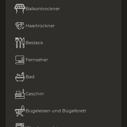
Balkontrockner
Haartrockner
Besteck
Fernseher
Bad
Geschirr
Bügeleisen und Bügelbrett