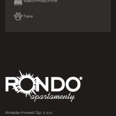
Waschmaschine
Tiere
Arkada-Inwest Sp. z o.o.