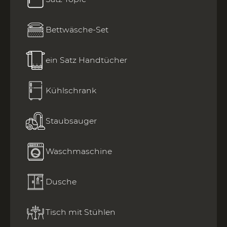
Bettwäsche-Set
ein Satz Handtücher
Kühlschrank
Staubsauger
Waschmaschine
Dusche
Tisch mit Stühlen