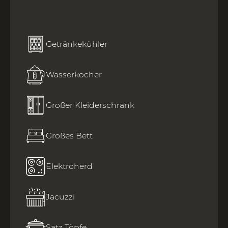
Getränkekühler
Wasserkocher
Großer Kleiderschrank
Großes Bett
Elektroherd
Jacuzzi
Satz Töpfe