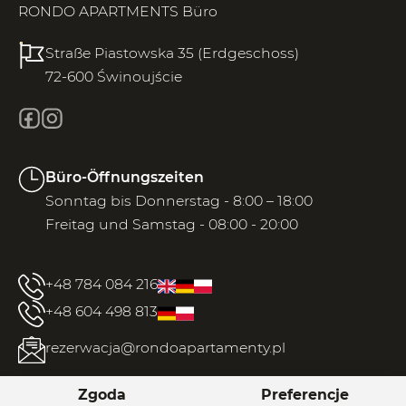
RONDO APARTMENTS Büro
Straße Piastowska 35 (Erdgeschoss)
72-600 Świnoujście
Büro-Öffnungszeiten
Sonntag bis Donnerstag - 8:00 – 18:00
Freitag und Samstag - 08:00 - 20:00
+48 784 084 216
+48 604 498 813
rezerwacja@rondoapartamenty.pl
Zgoda
Preferencje