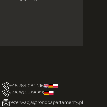
+48 784 084 216
+48 604 498 813
rezerwacja@rondoapartamenty.pl