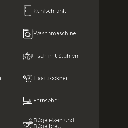
Kühlschrank
Waschmaschine
Tisch mit Stühlen
r
Haartrockner
Fernseher
Bügeleisen und
Bügelbrett