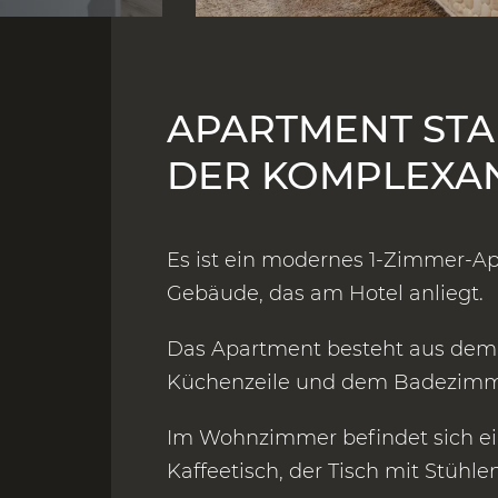
APARTMENT STA
DER KOMPLEXA
Es ist ein modernes 1-Zimmer-A
Gebäude, das am Hotel anliegt.
Das Apartment besteht aus de
Küchenzeile und dem Badezimm
Im Wohnzimmer befindet sich ein
Kaffeetisch, der Tisch mit Stühle