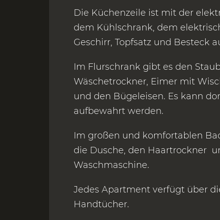
Die Küchenzeile ist mit der elekt
dem Kühlschrank, dem elektrisc
Geschirr, Topfsatz und Besteck a
Im Flurschrank gibt es den Stau
Wäschetrockner, Eimer mit Wisch
und den Bügeleisen. Es kann do
aufbewahrt werden.
Im großen und komfortablen Ba
die Dusche, den Haartrockner u
Waschmaschine.
Jedes Apartment verfügt über d
Handtücher.