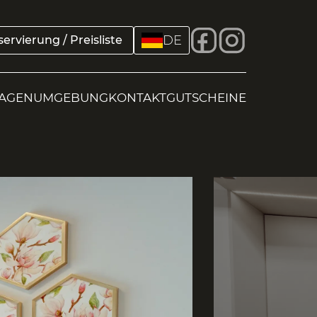
DE
ervierung / Preisliste
AGEN
UMGEBUNG
KONTAKT
GUTSCHEINE