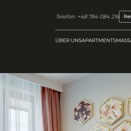
Telefon: +48 784 084 216
Res
ÜBER UNS
APARTMENTS
MASS