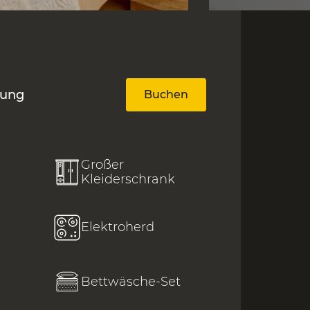
nung
Buchen
Großer
Kleiderschrank
Elektroherd
Bettwäsche-Set