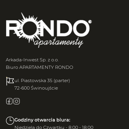
Arkada-Inwest Sp. z o.o.
Biuro APARTAMENTY RONDO
ul. Piastowska 35 (parter)
72-600 Świnoujście
Godziny otwarcia biura:
Niedziela do Czwartku - 8:00 - 18:00