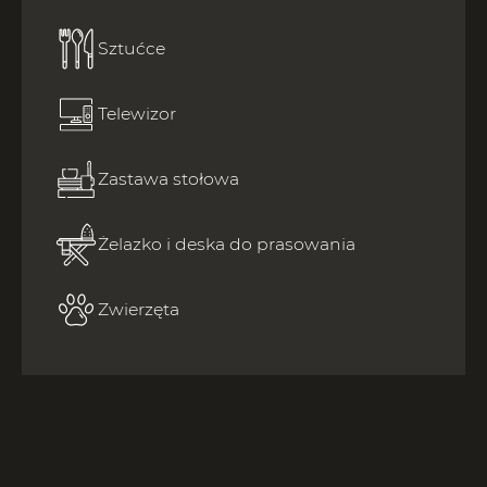
Sztućce
Telewizor
Zastawa stołowa
Żelazko i deska do prasowania
Zwierzęta