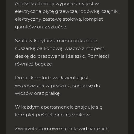
Aneks kuchenny wyposażony jest w
elektryczną płytę grzewczą, lodówkę, czajnik
elektryczny, zastawę stołową, komplet
garnków oraz sztućce.
Szafa w korytarzu mieści odkurzacz,
suszarkę balkonową, wiadro z mopem,
deskę do prasowania i żelazko. Pomieści
również bagaże.
Duża i komfortowa łazienka jest
wyposażona w prysznic, suszarkę do
włosów oraz pralkę.
W każdym apartamencie znajduje się
komplet pościeli oraz ręczników.
Zwierzęta domowe są mile widziane, ich