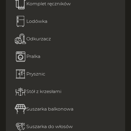
Komplet ręczników
Lodówka
Odkurzacz
Pralka
Prysznic
Stół z krzesłami
Suszarka balkonowa
Suszarka do włosów