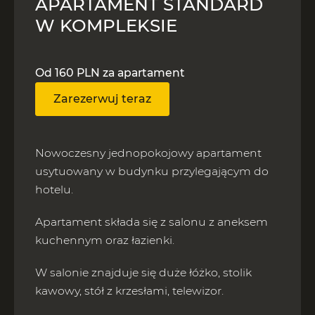
APARTAMENT STANDARD
W KOMPLEKSIE
Od 160 PLN za apartament
Zarezerwuj teraz
Nowoczesny jednopokojowy apartament
usytuowany w budynku przylegającym do
hotelu.
Apartament składa się z salonu z aneksem
kuchennym oraz łazienki.
W salonie znajduje się duże łóżko, stolik
kawowy, stół z krzesłami, telewizor.