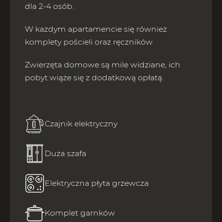
dla 2-4 osób.
W każdym apartamencie się również
komplety pościeli oraz ręczników.
Zwierzęta domowe są mile widziane, ich
pobyt wiąże się z dodatkową opłatą.
Czajnik elektryczny
Duża szafa
Elektryczna płyta grzewcza
Komplet garnków