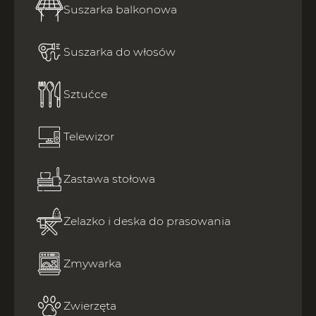
Suszarka balkonowa
Suszarka do włosów
Sztućce
Telewizor
Zastawa stołowa
Żelazko i deska do prasowania
Zmywarka
Zwierzęta