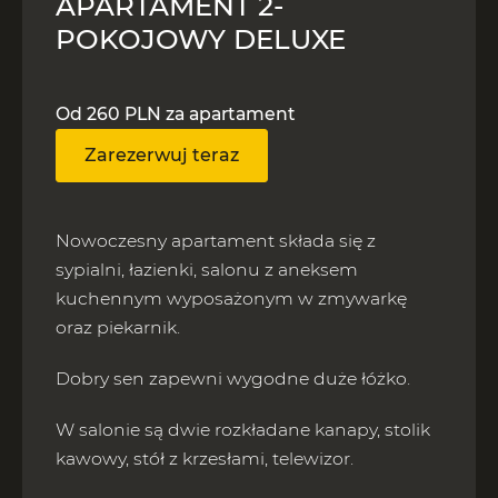
APARTAMENT 2-
POKOJOWY DELUXE
Od 260 PLN za apartament
Zarezerwuj teraz
Nowoczesny apartament składa się z
sypialni, łazienki, salonu z aneksem
kuchennym wyposażonym w zmywarkę
oraz piekarnik.
Dobry sen zapewni wygodne duże łóżko.
W salonie są dwie rozkładane kanapy, stolik
kawowy, stół z krzesłami, telewizor.