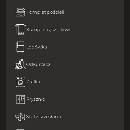
Komplet pościeli
Komplet ręczników
Lodówka
Odkurzacz
Pralka
Prysznic
Stół z krzesłami