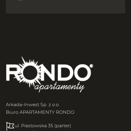
Arkada-Inwest Sp. z o.o.
Biuro APARTAMENTY RONDO
ul. Piastowska 35 (parter)