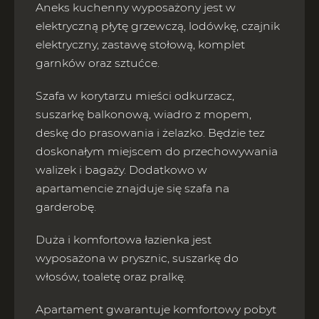
Aneks kuchenny wyposażony jest w
elektryczną płytę grzewczą, lodówkę, czajnik
elektryczny, zastawę stołową, komplet
garnków oraz sztućce.
Szafa w korytarzu mieści odkurzacz,
suszarkę balkonową, wiadro z mopem,
deskę do prasowania i żelazko. Będzie tez
doskonałym miejscem do przechowywania
walizek i bagaży. Dodatkowo w
apartamencie znajduje się szafa na
garderobę.
Duża i komfortowa łazienka jest
wyposażona w prysznic, suszarkę do
włosów, toaletę oraz pralkę.
Apartament gwarantuje komfortowy pobyt