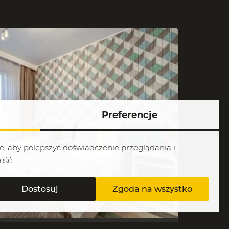
Preferencje
ie, aby polepszyć doświadczenie przeglądania i
ość
Dostosuj
Zgoda na wszystko