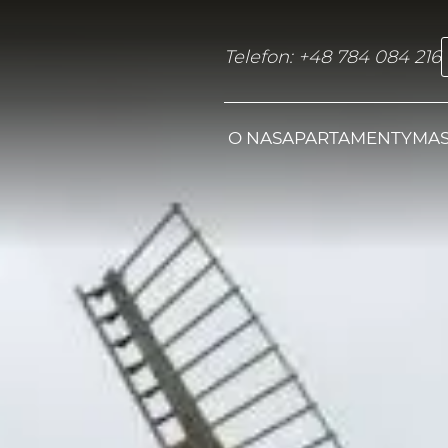
Telefon: +48 784 084 216
O NAS
APARTAMENTY
MAS