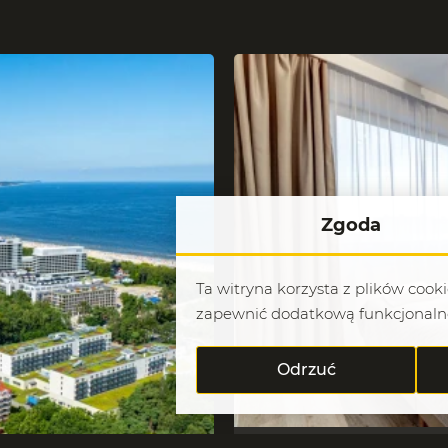
Zgoda
Ta witryna korzysta z plików cook
zapewnić dodatkową funkcjonaln
Odrzuć