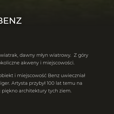
BENZ
 wiatrak, dawny młyn wiatrowy. Z góry
okoliczne akweny i miejscowości.
biekt i miejscowość Benz uwieczniał
er. Artysta przybył 100 lat temu na
 piękno architektury tych ziem.